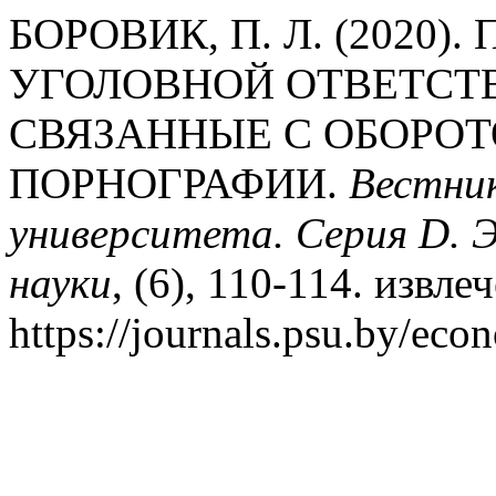
БОРОВИК, П. Л. (2020
УГОЛОВНОЙ ОТВЕТСТВ
СВЯЗАННЫЕ С ОБОРО
ПОРНОГРАФИИ.
Вестник
университета. Серия D. 
науки
, (6), 110-114. извле
https://journals.psu.by/eco