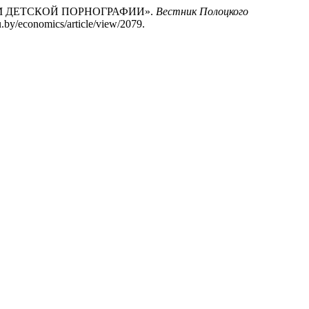
М ДЕТСКОЙ ПОРНОГРАФИИ».
Вестник Полоцкого
su.by/economics/article/view/2079.