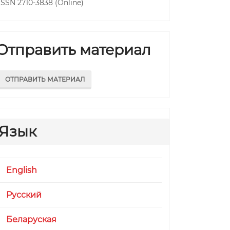
ISSN 2710-3838 (Online)
Отправить материал
ОТПРАВИТЬ МАТЕРИАЛ
Язык
.main##
English
Русский
Беларуская