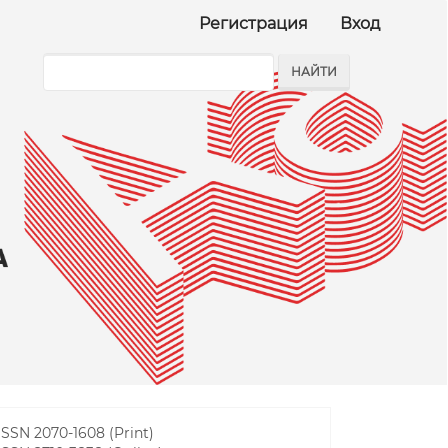
Регистрация
Вход
НАЙТИ
ISSN 2070-1608 (Print)