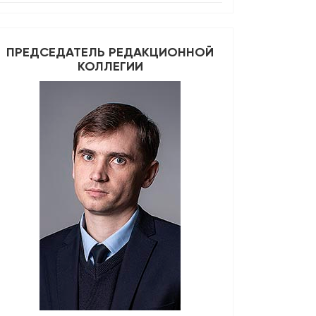
ПРЕДСЕДАТЕЛЬ РЕДАКЦИОННОЙ
КОЛЛЕГИИ
details##