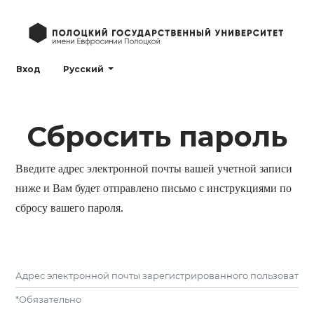
##plugins.themes.healthSciences.language.toggle
Вход
Русский
Сбросить пароль
Введите адрес электронной почты вашей учетной записи
ниже и Вам будет отправлено письмо с инструкциями по
сбросу вашего пароля.
Адрес электронной почты зарегистрированного пользовател
*
Обязательно