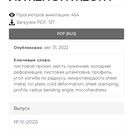
##plugins.themes.bootstrap3.
Просмотров аннотации: 454
Загрузок PDF: 127
PDF (RUS)
авг 31, 2022
Опубликован:
Ключевые слова:
листовой прокат, жесть луженная, холодная
деформация, листовая штамповка, профиль,
угол изгиба по радиусу, микротвердость sheet
metal, tin plate, cold deformation, sheet stamping,
profile, radius bending angle, microhardness
Выпуск
№ 10 (2022)