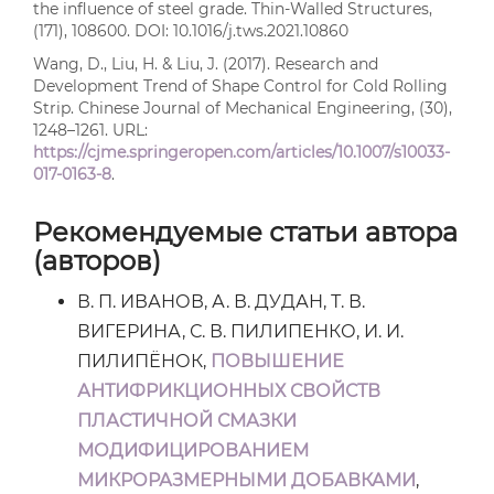
the influence of steel grade. Thin-Walled Structures,
(171), 108600. DOI: 10.1016/j.tws.2021.10860
Wang, D., Liu, H. & Liu, J. (2017). Research and
Development Trend of Shape Control for Cold Rolling
Strip. Chinese Journal of Mechanical Engineering, (30),
1248–1261. URL:
https://cjme.springeropen.com/articles/10.1007/s10033-
017-0163-8
.
Рекомендуемые статьи автора
(авторов)
В. П. ИВАНОВ, А. В. ДУДАН, Т. В.
ВИГЕРИНА, С. В. ПИЛИПЕНКО, И. И.
ПИЛИПЁНОК,
ПОВЫШЕНИЕ
АНТИФРИКЦИОННЫХ СВОЙСТВ
ПЛАСТИЧНОЙ СМАЗКИ
МОДИФИЦИРОВАНИЕМ
МИКРОРАЗМЕРНЫМИ ДОБАВКАМИ
,