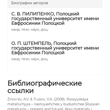
Биографии авторов
С. В. ПИЛИПЕНКО,
Полоцкий
государственный университет имени
Евфросинии Полоцкой
канд. техн. наук, доц.
О. П. ШТЕМПЕЛЬ,
Полоцкий
государственный университет имени
Евфросинии Полоцкой
канд. техн. наук, доц.
Библиографические
ссылки
Zinov'ev, A.V. & Trusov, V.A. (2008). Rossyyskaya
metallurhyya – nastoyashchee y budushchee [Russian
metallurgy – present and future]. Novi materialy i