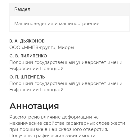
Раздел
Машиноведение и машиностроение
##plugins.themes.bootstrap3
В. А. ДЬЯКОНОВ
ООО «ММПЗ-групп», Миоры
С. В. ПИЛИПЕНКО
Полоцкий государственный университет имени
Евфросинии Полоцкой
О. П. ШТЕМПЕЛЬ
Полоцкий государственный университет имени
Евфросинии Полоцкой
Аннотация
Рассмотрено влияние деформации на
механические свойства характерных слоев жести
при прошивке в ней сквозного отверстия.
Получены графические зависимости,