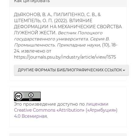
Как цитировать
ДЬЯКОНОВ, В. А., ПИЛИПЕНКО, С. В., &
ШТЕМПЕЛЬ, О. П. (2022). ВЛИЯНИЕ
ДЕФОРМАЦИИ НА МЕХАНИЧЕСКИЕ СВОЙСТВА
ЛУЖЕНОЙ ЖЕСТИ.
Вестник Полоцкого
государственного университета. Серия B.
Промышленность. Прикладные науки
, (10), 18-
24. извлечено от
https://journals.psu.by/industry/article/view/1575
ДРУГИЕ ФОРМАТЫ БИБЛИОГРАФИЧЕСКИХ ССЫЛОК
Это произведение доступно по
лицензии
Creative Commons «Attribution» («Атрибуция»)
4.0 Всемирная
.