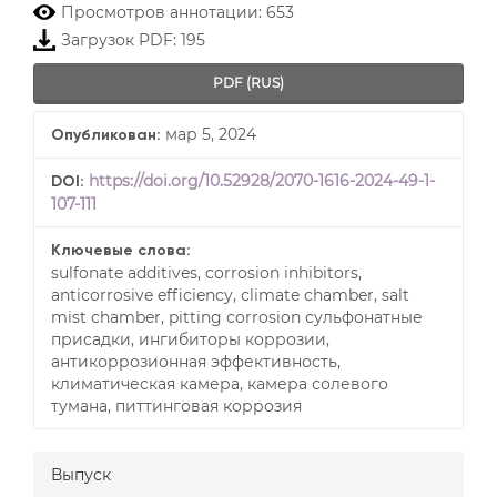
##plugins.themes.bootstrap3.
Просмотров аннотации: 653
Загрузок PDF: 195
PDF (RUS)
мар 5, 2024
Опубликован:
https://doi.org/10.52928/2070-1616-2024-49-1-
DOI:
107-111
Ключевые слова:
sulfonate additives, corrosion inhibitors,
anticorrosive efficiency, climate chamber, salt
mist chamber, pitting corrosion сульфонатные
присадки, ингибиторы коррозии,
антикоррозионная эффективность,
климатическая камера, камера солевого
тумана, питтинговая коррозия
Выпуск