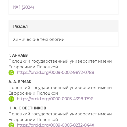
№ 1 (2024)
Раздел
Химические технологии
##plugins.themes.bootstrap3
Г. АННАЕВ
Полоцкий государственный университет имени
Евфросинии Полоцкой
https://orcid.org/0009-0002-9872-0788
А. А. ЕРМАК
Полоцкий государственный университет имени
Евфросинии Полоцкой
https://orcid.org/0000-0003-4398-1796
Н. А. СОВЕТНИКОВ
Полоцкий государственный университет имени
Евфросинии Полоцкой
https://orcid.org/0009-0005-8232-044X