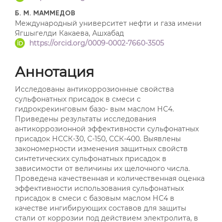
Б. М. МАММЕДОВ
Международный университет нефти и газа имени
Ягшыгелди Какаева, Ашхабад
https://orcid.org/0009-0002-7660-3505
Аннотация
Исследованы антикоррозионные свойства
сульфонатных присадок в смеси с
гидрокрекинговым базо- вым маслом НС4.
Приведены результаты исследования
антикоррозионной эффективности сульфонатных
присадок НССК-30, С-150, ССК-400. Выявлены
закономерности изменения защитных свойств
синтетических сульфонатных присадок в
зависимости от величины их щелочного числа.
Проведена качественная и количественная оценка
эффективности использования сульфонатных
присадок в смеси с базовым маслом НС4 в
качестве ингибирующих составов для защиты
стали от коррозии под действием электролита, в