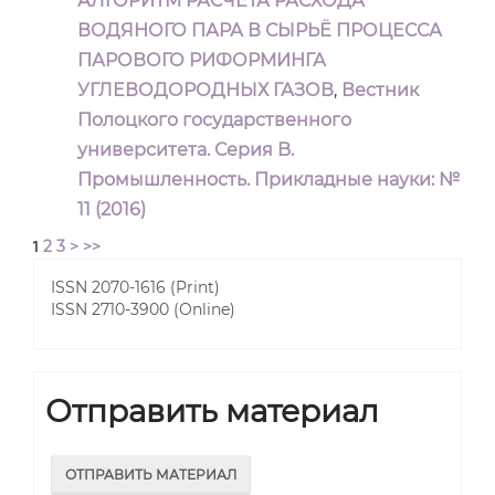
АЛГОРИТМ РАСЧЕТА РАСХОДА
ВОДЯНОГО ПАРА В СЫРЬЁ ПРОЦЕССА
ПАРОВОГО РИФОРМИНГА
УГЛЕВОДОРОДНЫХ ГАЗОВ
,
Вестник
Полоцкого государственного
университета. Серия B.
Промышленность. Прикладные науки: №
11 (2016)
2
3
>
>>
1
ISSN 2070-1616 (Print)
ISSN 2710-3900 (Online)
Отправить материал
ОТПРАВИТЬ МАТЕРИАЛ