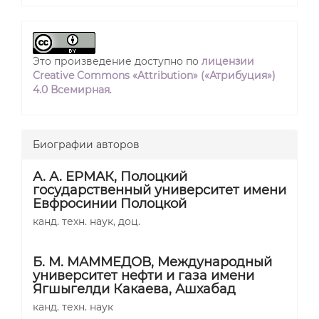
Это произведение доступно по
лицензии
Creative Commons «Attribution» («Атрибуция»)
4.0 Всемирная
.
Биографии авторов
А. А. ЕРМАК,
Полоцкий
государственный университет имени
Евфросинии Полоцкой
канд. техн. наук, доц.
Б. М. МАММЕДОВ,
Международный
университет нефти и газа имени
Ягшыгелди Какаева, Ашхабад
канд. техн. наук