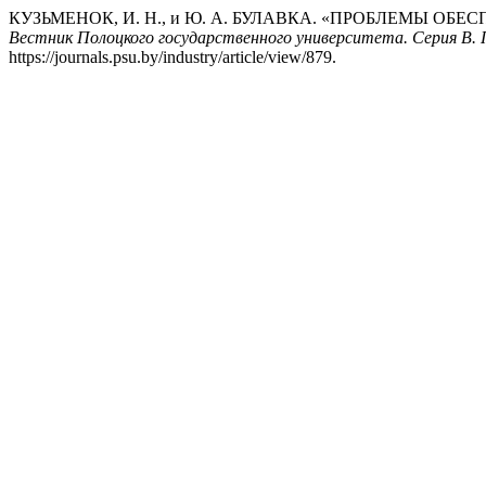
КУЗЬМЕНОК, И. Н., и Ю. А. БУЛАВКА. «ПРОБЛЕМЫ 
Вестник Полоцкого государственного университета. Серия B.
https://journals.psu.by/industry/article/view/879.