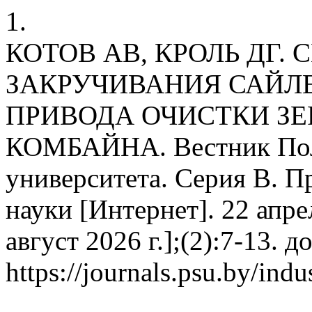
1.
КОТОВ АВ, КРОЛЬ ДГ.
ЗАКРУЧИВАНИЯ САЙЛ
ПРИВОДА ОЧИСТКИ З
КОМБАЙНА. Вестник Поло
университета. Серия B. 
науки [Интернет]. 22 апре
август 2026 г.];(2):7-13. д
https://journals.psu.by/indu