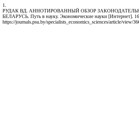
1.
РУДАК ВД. АННОТИРОВАННЫЙ ОБЗОР ЗАКОНОДАТЕЛ
БЕЛАРУСЬ. Путь в науку. Экономические науки [Интернет]. 16 но
https://journals.psu.by/specialists_economics_sciences/article/view/3