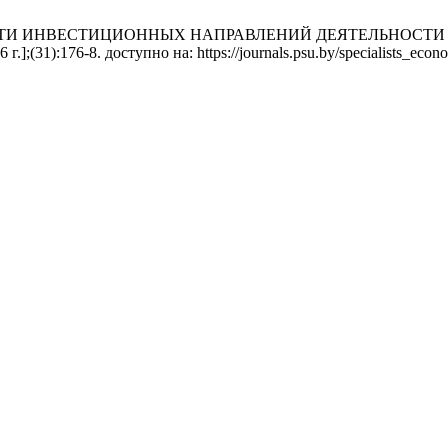
ИНВЕСТИЦИОННЫХ НАПРАВЛЕНИЙ ДЕЯТЕЛЬНОСТИ ОАО «А
];(31):176-8. доступно на: https://journals.psu.by/specialists_econo