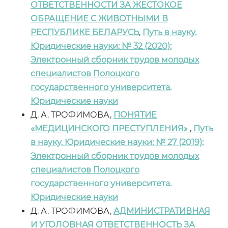
ОТВЕТСТВЕННОСТИ ЗА ЖЕСТОКОЕ
ОБРАЩЕНИЕ С ЖИВОТНЫМИ В
РЕСПУБЛИКЕ БЕЛАРУСЬ
,
Путь в науку.
Юридические науки: № 32 (2020):
Электронный сборник трудов молодых
специалистов Полоцкого
государственного университета.
Юридические науки
Д. А. ТРОФИМОВА,
ПОНЯТИЕ
«МЕДИЦИНСКОГО ПРЕСТУПЛЕНИЯ»
,
Путь
в науку. Юридические науки: № 27 (2019):
Электронный сборник трудов молодых
специалистов Полоцкого
государственного университета.
Юридические науки
Д. А. ТРОФИМОВА,
АДМИНИСТРАТИВНАЯ
И УГОЛОВНАЯ ОТВЕТСТВЕННОСТЬ ЗА