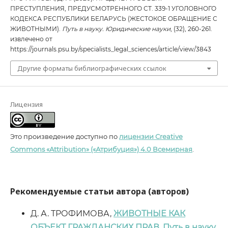
ПРЕСТУПЛЕНИЯ, ПРЕДУСМОТРЕННОГО СТ. 339-1 УГОЛОВНОГО
КОДЕКСА РЕСПУБЛИКИ БЕЛАРУСЬ (ЖЕСТОКОЕ ОБРАЩЕНИЕ С
ЖИВОТНЫМИ).
Путь в науку. Юридические науки
, (32), 260-261.
извлечено от
https://journals.psu.by/specialists_legal_sciences/article/view/3843
Другие форматы библиографических ссылок
Лицензия
Это произведение доступно по
лицензии Creative
Commons «Attribution» («Атрибуция») 4.0 Всемирная
.
Рекомендуемые статьи автора (авторов)
Д. А. ТРОФИМОВА,
ЖИВОТНЫЕ КАК
ОБЪЕКТ ГРАЖДАНСКИХ ПРАВ
,
Путь в науку.