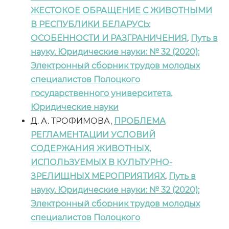
ЖЕСТОКОЕ ОБРАЩЕНИЕ С ЖИВОТНЫМИ
В РЕСПУБЛИКИ БЕЛАРУСЬ:
ОСОБЕННОСТИ И РАЗГРАНИЧЕНИЯ
,
Путь в
науку. Юридические науки: № 32 (2020):
Электронный сборник трудов молодых
специалистов Полоцкого
государственного университета.
Юридические науки
Д. А. ТРОФИМОВА,
ПРОБЛЕМА
РЕГЛАМЕНТАЦИИ УСЛОВИЙ
СОДЕРЖАНИЯ ЖИВОТНЫХ,
ИСПОЛЬЗУЕМЫХ В КУЛЬТУРНО-
ЗРЕЛИЩНЫХ МЕРОПРИЯТИЯХ
,
Путь в
науку. Юридические науки: № 32 (2020):
Электронный сборник трудов молодых
специалистов Полоцкого