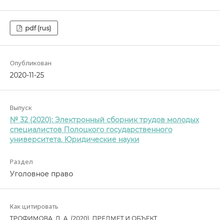
pdf (rus)
Опубликован
2020-11-25
Выпуск
№ 32 (2020): Электронный сборник трудов молодых
специалистов Полоцкого государственного
университета. Юридические науки
Раздел
Уголовное право
Как цитировать
ТРОФИМОВА, Д. А. (2020). ПРЕДМЕТ И ОБЪЕКТ