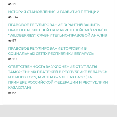
291
ИСТОРИЯ СТАНОВЛЕНИЯ И РАЗВИТИЯ ПЕТИЦИЙ
104
ПРАВОВОЕ РЕГУЛИРОВАНИЕ ГАРАНТИЙ ЗАЩИТЫ
ПРАВ ПОТРЕБИТЕЛЕЙ НА МАКРЕТПЛЕЙСАХ “OZON” И
“WILDBERRIES”: СРАВНИТЕЛЬНО-ПРАВОВОЙ АНАЛИЗ
97
ПРАВОВОЕ РЕГУЛИРОВАНИЕ ТОРГОВЛИ В
СОЦИАЛЬНЫХ СЕТЯХ РЕСПУБЛИКИ БЕЛАРУСЬ
70
ОТВЕТСТВЕННОСТЬ ЗА УКЛОНЕНИЕ ОТ УПЛАТЫ
ТАМОЖЕННЫХ ПЛАТЕЖЕЙ В РЕСПУБЛИКЕ БЕЛАРУСЬ
И В ИНЫХ ГОСУДАРСТВАХ – ЧЛЕНАХ ЕАЭС (НА
ПРИМЕРЕ РОССИЙСКОЙ ФЕДЕРАЦИИ И РЕСПУБЛИКИ
КАЗАХСТАН)
65