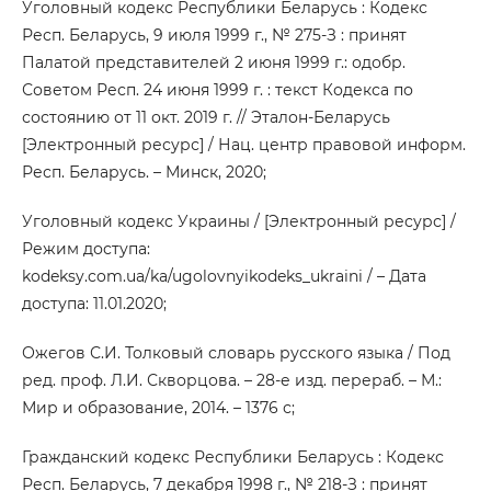
Уголовный кодекс Республики Беларусь : Кодекс
Респ. Беларусь, 9 июля 1999 г., № 275-З : принят
Палатой представителей 2 июня 1999 г.: одобр.
Советом Респ. 24 июня 1999 г. : текст Кодекса по
состоянию от 11 окт. 2019 г. // Эталон-Беларусь
[Электронный ресурс] / Нац. центр правовой информ.
Респ. Беларусь. – Минск, 2020;
Уголовный кодекс Украины / [Электронный ресурс] /
Режим доступа:
kodeksy.com.ua/ka/ugolovnyikodeks_ukraini / – Дата
доступа: 11.01.2020;
Ожегов С.И. Толковый словарь русского языка / Под
ред. проф. Л.И. Скворцова. – 28-е изд. перераб. – М.:
Мир и образование, 2014. – 1376 с;
Гражданский кодекс Республики Беларусь : Кодекс
Респ. Беларусь, 7 декабря 1998 г., № 218-З : принят