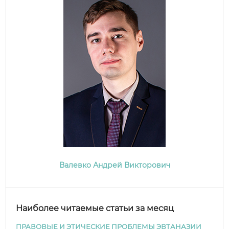
Валевко Андрей Викторович
Наиболее читаемые статьи за месяц
ПРАВОВЫЕ И ЭТИЧЕСКИЕ ПРОБЛЕМЫ ЭВТАНАЗИИ