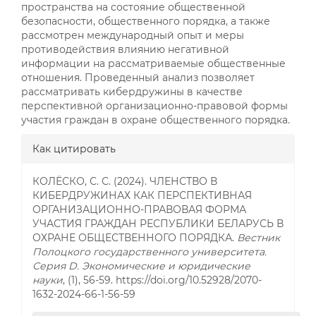
пространства на состояние общественной
безопасности, общественного порядка, а также
рассмотрен международный опыт и меры
противодействия влиянию негативной
информации на рассматриваемые общественные
отношения. Проведенный анализ позволяет
рассматривать кибердружины в качестве
перспективной организационно-правовой формы
участия граждан в охране общественного порядка.
##plugins.themes.bootstrap3.a
Как цитировать
КОЛЁСКО, С. С. (2024). ЧЛЕНСТВО В
КИБЕРДРУЖИНАХ КАК ПЕРСПЕКТИВНАЯ
ОРГАНИЗАЦИОННО-ПРАВОВАЯ ФОРМА
УЧАСТИЯ ГРАЖДАН РЕСПУБЛИКИ БЕЛАРУСЬ В
ОХРАНЕ ОБЩЕСТВЕННОГО ПОРЯДКА.
Вестник
Полоцкого государственного университета.
Серия D. Экономические и юридические
науки
, (1), 56-59. https://doi.org/10.52928/2070-
1632-2024-66-1-56-59