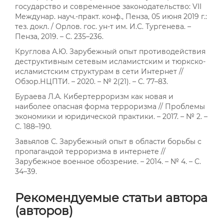
государство и современное законодательство: VII
Междунар. науч.-практ. конф., Пенза, 05 июня 2019 г.:
тез. докл. / Орлов. гос. ун-т им. И.С. Тургенева. –
Пенза, 2019. – С. 235–236.
Круглова А.Ю. Зарубежный опыт противодействия
деструктивным сетевым исламистским и тюркско-
исламистским структурам в сети Интернет //
Обзор.НЦПТИ. – 2020. – № 2(21). – С. 77–83.
Бураева Л.А. Кибертерроризм как новая и
наиболее опасная форма терроризма // Проблемы
экономики и юридической практики. – 2017. – № 2. –
С. 188–190.
Завьялов С. Зарубежный опыт в области борьбы с
пропагандой терроризма в интернете //
Зарубежное военное обозрение. – 2014. – № 4. – С.
34–39.
Рекомендуемые статьи автора
(авторов)