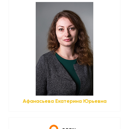
Афанасьева Екатерина Юрьевна