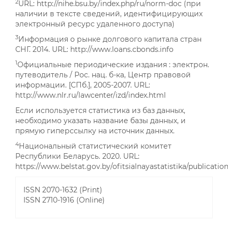
2
URL: http://nihe.bsu.by/index.php/ru/norm-doc (при
наличии в тексте сведений, идентифицирующих
электронный ресурс удаленного доступа)
3
Информация о рынке долгового капитала стран
СНГ. 2014. URL: http://www.loans.cbonds.info
1
Официальные периодические издания : электрон.
путеводитель / Рос. нац. б-ка, Центр правовой
информации. [СПб.], 2005-2007. URL:
http://www.nlr.ru/lawcenter/izd/index.html
Если используется статистика из баз данных,
необходимо указать название базы данных, и
прямую гиперссылку на источник данных.
4
Национальный статистический комитет
Республики Беларусь. 2020. URL:
https://www.belstat.gov.by/ofitsialnayastatistika/publicatio
ISSN 2070-1632 (Print)
ISSN 2710-1916 (Online)