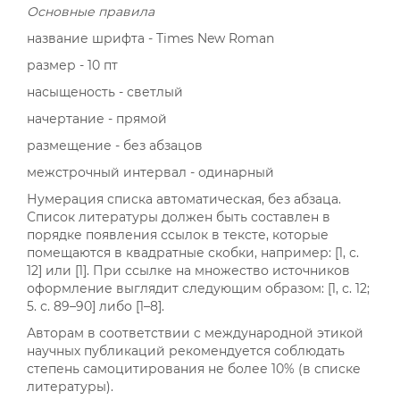
Основные правила
название шрифта - Times New Roman
размер - 10 пт
насыщеность - светлый
начертание - прямой
размещение - без абзацов
межстрочный интервал - одинарный
Нумерация списка автоматическая, без абзаца.
Список литературы должен быть составлен в
порядке появления ссылок в тексте, которые
помещаются в квадратные скобки, например: [1, с.
12] или [1]. При ссылке на множество источников
оформление выглядит следующим образом: [1, с. 12;
5. с. 89–90] либо [1–8].
Авторам в соответствии с международной этикой
научных публикаций рекомендуется соблюдать
степень самоцитирования не более 10% (в списке
литературы).