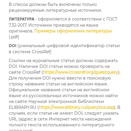
В список должны быть включены только
рецензируемые литературные источники.
- оформляется в соответствии с ГОСТ
ЛИТЕРАТУРА
7.32-2017. Источники приводятся на языке
оригинала.
Примеры оформления литературы
(.pdf)
(уникальный цифровой идентификатор статьи
DOI
в системе CrossRef)
Ссылки на журнальные статьи должны содержать
DOI. Наличие DOI статьи можно проверить на
сайте CrossRef (
https://www.crossref.org/guestquery
).
Для получения DOI нужно ввести в поисковую
строку название статьи на английском языке.
Официальное название статьи на английском
языке из русскоязычных источников можно найти
на сайте Научной электронной библиотеки
ELIBRARY.RU (
https://www.elibrary.ru/querybox.asp
). В
случаях, если статья не имеет DOI, следует указать
URL (адрес в сети Интернет места нахождения
полного текста использованного литературного
источника).