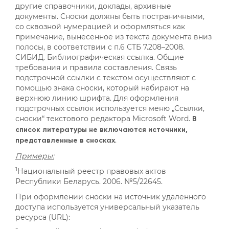
другие справочники, доклады, архивные
документы. Сноски должны быть постраничными,
со сквозной нумерацией и оформляться как
примечание, вынесенное из текста документа вниз
полосы, в соответствии с п.6 СТБ 7.208–2008.
СИБИД. Библиографическая ссылка. Общие
требования и правила составления. Связь
подстрочной ссылки с текстом осуществляют с
помощью знака сноски, который набирают на
верхнюю линию шрифта. Для оформления
подстрочных ссылок используется меню „Ссылки,
сноски“ текстового редактора Microsoft Word.
В
список литературы не включаются источники,
.
представленные в сносках
Примеры:
1
Национальный реестр правовых актов
Республики Беларусь. 2006. №5/22645.
При оформлении сноски на источник удаленного
доступа используется универсальный указатель
ресурса (URL):