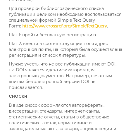
Для проверки библиографического списка
публикации целиком необходимо воспользоваться
специальной формой Simple Text Query
Form:
http://www.crossref.org/SimpleTextQuery
.
Шаг 1: пройти бесплатную регистрацию.
Шаг 2: ввести в соответствующие поля адрес
электронной почты, на который была осуществлена
регистрация и список литературы.
Нужно учесть, что не все публикации имеют DOI,
т.к. DOI является идентификатором для
электронных документов. Например, печатным
книгам без электронной версии DOI не
присваивается.
СНОСКИ
В виде сносок оформляются авторефераты,
диссертации, стандарты, интернет-сайты,
статистические отчеты, статьи в общественно-
политических газетах, нормативные и
законодательные акты, словари, энциклопедии и