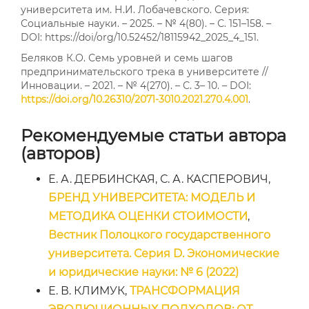
университета им. Н.И. Лобачевского. Серия:
Социальные науки. – 2025. – № 4(80). – С. 151–158. –
DOI: https://doi/org/10.52452/18115942_2025_4_151.
Беляков К.О. Семь уровней и семь шагов
предпринимательского трека в университете //
Инновации. – 2021. – № 4(270). – С. 3– 10. – DOI:
https://doi.org/10.26310/2071-3010.2021.270.4.001
.
Рекомендуемые статьи автора
(авторов)
Е. А. ДЕРБИНСКАЯ, С. А. КАСПЕРОВИЧ,
БРЕНД УНИВЕРСИТЕТА: МОДЕЛЬ И
МЕТОДИКА ОЦЕНКИ СТОИМОСТИ
,
Вестник Полоцкого государственного
университета. Серия D. Экономические
и юридические науки: № 6 (2022)
Е. В. КЛИМУК,
ТРАНСФОРМАЦИЯ