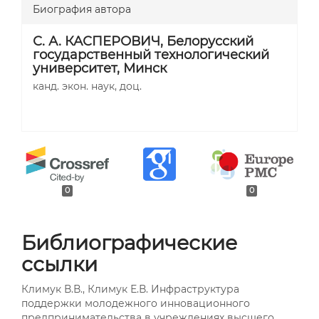
Биография автора
С. А. КАСПЕРОВИЧ,
Белорусский
государственный технологический
университет, Минск
канд. экон. наук, доц.
0
0
Библиографические
ссылки
Климук В.В., Климук Е.В. Инфраструктура
поддержки молодежного инновационного
предпринимательства в учреждениях высшего