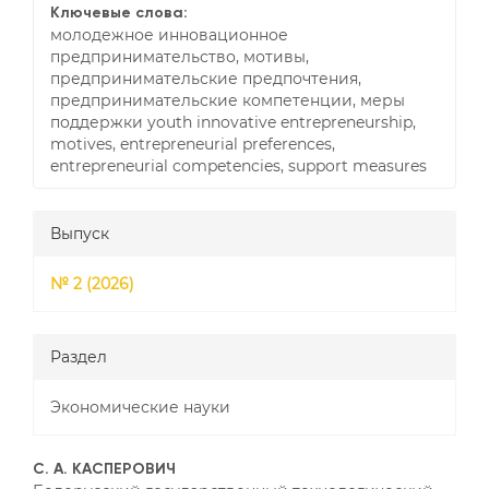
Ключевые слова:
молодежное инновационное
предпринимательство, мотивы,
предпринимательские предпочтения,
предпринимательские компетенции, меры
поддержки youth innovative entrepreneurship,
motives, entrepreneurial preferences,
entrepreneurial competencies, support measures
Выпуск
№ 2 (2026)
Раздел
Экономические науки
##plugins.themes.bootstrap3
С. А. КАСПЕРОВИЧ