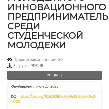
ИННОВАЦИОННОГО
ПРЕДПРИНИМАТЕЛЬ
СРЕДИ
СТУДЕНЧЕСКОЙ
МОЛОДЕЖИ
##plugins.themes.bootstrap3.
Просмотров аннотации: 50
Загрузок PDF: 18
PDF (RUS)
июн 25, 2026
Опубликован:
https://doi.org/10.52928/2070-1632-2026-75-2-
DOI:
16-20