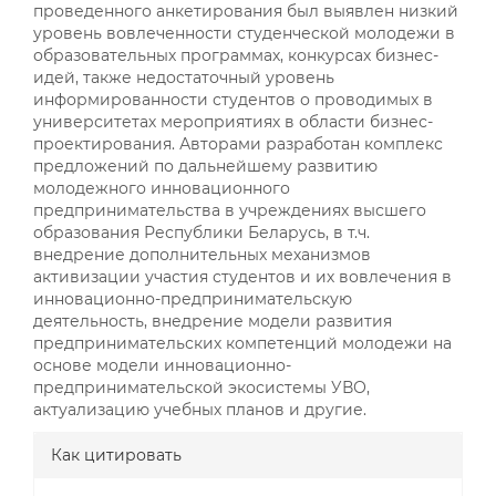
проведенного анкетирования был выявлен низкий
уровень вовлеченности студенческой молодежи в
образовательных программах, конкурсах бизнес-
идей, также недостаточный уровень
информированности студентов о проводимых в
университетах мероприятиях в области бизнес-
проектирования. Авторами разработан комплекс
предложений по дальнейшему развитию
молодежного инновационного
предпринимательства в учреждениях высшего
образования Республики Беларусь, в т.ч.
внедрение дополнительных механизмов
активизации участия студентов и их вовлечения в
инновационно-предпринимательскую
деятельность, внедрение модели развития
предпринимательских компетенций молодежи на
основе модели инновационно-
предпринимательской экосистемы УВО,
актуализацию учебных планов и другие.
##plugins.themes.bootstrap3.a
Как цитировать