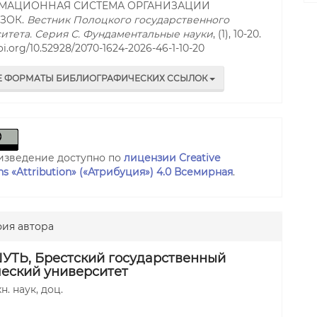
МАЦИОННАЯ СИСТЕМА ОРГАНИЗАЦИИ
ЗОК.
Вестник Полоцкого государственного
итета. Серия С. Фундаментальные науки
, (1), 10-20.
doi.org/10.52928/2070-1624-2026-46-1-10-20
Е ФОРМАТЫ БИБЛИОГРАФИЧЕСКИХ ССЫЛОК
изведение доступно по
лицензии Creative
 «Attribution» («Атрибуция») 4.0 Всемирная
.
ия автора
ШУТЬ,
Брестский государственный
ческий университет
хн. наук, доц.