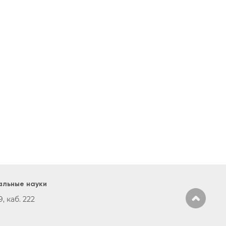
альные науки
, каб. 222