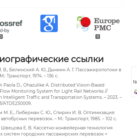
0
0
иографические ссылки
. В., Белинский А. Ю, Дынкин А. Г. Пассажиропотоки в
М.: Транспорт, 1974. – 136 с.
No
i Paola D., Ohazulike A. Distributed Vision-Based
Flow Monitoring System for Light Rail Networks //
 Intelligent Traffic and Transportation Systems. – 2023. –
33/ATDE230009.
 М. Е., Либерман С. Ю., Спирин И. В. Оптимизация
автобусных перевозок. – М.: Транспорт, 1985. – 102 с.
., Швецова Е. В. Кассетно-конвейерная технология
х систем городских пассажирских перевозок =