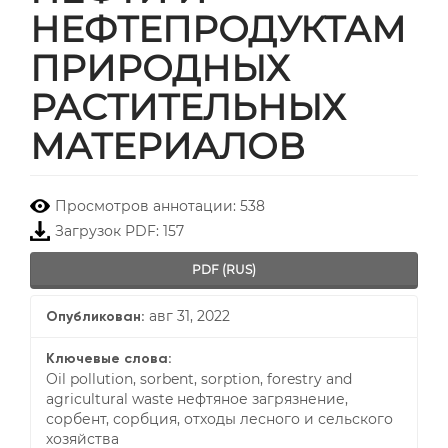
НЕФТЕПРОДУКТАМ
ПРИРОДНЫХ
РАСТИТЕЛЬНЫХ
МАТЕРИАЛОВ
##plugins.themes.bootstrap3.
Просмотров аннотации: 538
Загрузок PDF: 157
PDF (RUS)
авг 31, 2022
Опубликован:
Ключевые слова:
Oil pollution, sorbent, sorption, forestry and
agricultural waste нефтяное загрязнение,
сорбент, сорбция, отходы лесного и сельского
хозяйства