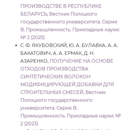
ПРОИЗВОДСТВЕ В РЕСПУБЛИКЕ
БЕЛАРУСЬ
,
Вестник Полоцкого
государственного университета. Серия
B. Промышленность. Прикладные науки:
№ 2 (2025)
С. Ф. ЯКУБОВСКИЙ, Ю. А. БУЛАВКА, А. А.
БАКАТОВИЧ, А. А. ЕРМАК, Д. Н.
АЗАРЕНКО,
ПОЛУЧЕНИЕ НА ОСНОВЕ
ОТХОДОВ ПРОИЗВОДСТВА
СИНТЕТИЧЕСКИХ ВОЛОКОН
МОДИФИЦИРУЮЩЕЙ ДОБАВКИ ДЛЯ
СТРОИТЕЛЬНЫХ СМЕСЕЙ
,
Вестник
Полоцкого государственного
университета. Серия B.
Промышленность. Прикладные науки: №
2 (2023)