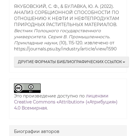
ЯКУБОВСКИЙ, С. Ф., & БУЛАВКА, Ю. А. (2022).
АНАЛИЗ СОРБЦИОННОЙ СПОСОБНОСТИ ПО
ОТНОШЕНИЮ К НЕФТИ И НЕФТЕПРОДУКТАМ
ПРИРОДНЫХ РАСТИТЕЛЬНЫХ МАТЕРИАЛОВ.
Вестник Полоцкого государственного
университета. Серия B. Промышленность.
Прикладные науки
, (10), 115-120. извлечено от
https://journals.psu.by/industry/article/view/1590
ДРУГИЕ ФОРМАТЫ БИБЛИОГРАФИЧЕСКИХ ССЫЛОК
Это произведение доступно по
лицензии
Creative Commons «Attribution» («Атрибуция»)
4.0 Всемирная
.
Биографии авторов