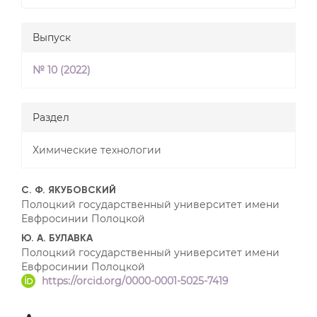
Выпуск
№ 10 (2022)
Раздел
Химические технологии
##plugins.themes.bootstrap3
С. Ф. ЯКУБОВСКИЙ
Полоцкий государственный университет имени
Евфросинии Полоцкой
Ю. А. БУЛАВКА
Полоцкий государственный университет имени
Евфросинии Полоцкой
https://orcid.org/0000-0001-5025-7419