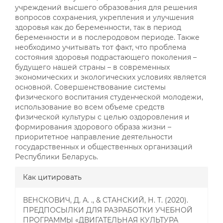
учреждений высшего образования для решения
вопросов сохранения, укрепления и улучшения
здоровья как до беременности, так в период
беременности и в послеродовом периоде. Также
необходимо учитывать тот факт, что проблема
состояния здоровья подрастающего поколения –
будущего нашей страны – в современных
экономических и экологических условиях является
основной. Совершенствование системы
физического воспитания студенческой молодежи,
использование во всем объеме средств
физической культуры с целью оздоровления и
формирования здорового образа жизни –
приоритетное направление деятельности
государственных и общественных организаций
Республики Беларусь.
##plugins.themes.bootstrap3.a
Как цитировать
ВЕНСКОВИЧ, Д. А. ., & СТАНСКИЙ, Н. Т. (2020).
ПРЕДПОСЫЛКИ ДЛЯ РАЗРАБОТКИ УЧЕБНОЙ
ПРОГРАММЫ «ДВИГАТЕЛЬНАЯ КУЛЬТУРА