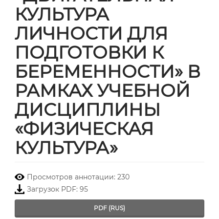
КУЛЬТУРА
ЛИЧНОСТИ ДЛЯ
ПОДГОТОВКИ К
БЕРЕМЕННОСТИ» В
РАМКАХ УЧЕБНОЙ
ДИСЦИПЛИНЫ
«ФИЗИЧЕСКАЯ
КУЛЬТУРА»
##plugins.themes.bootstrap3.
Просмотров аннотации: 230
Загрузок PDF: 95
PDF (RUS)