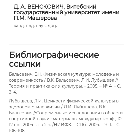
Д. А. ВЕНСКОВИЧ,
Витебский
государственный университет имени
П.М. Машерова
канд. пед. наук, доц.
Библиографические
ссылки
Бальсевич, В.К. Физическая культура: молодежь и
современность / В.К. Бальсевич, Л.И. Лубышева //
Теория и практика физ. культуры. – 2005. – № 4. – С.
2–4.
Лубышева, Л.И. Ценности физической культуры в
здоровом стиле жизни / Л.И. Лубышева, В.К.
Бальсевич //Современные исследования в области
спортивной науки : материалы междунар. конф., 10–
12 окт. 2004 г. : в 2 ч. /НИИФК. – СПб., 2004. – Ч. 1. – С.
106–108.