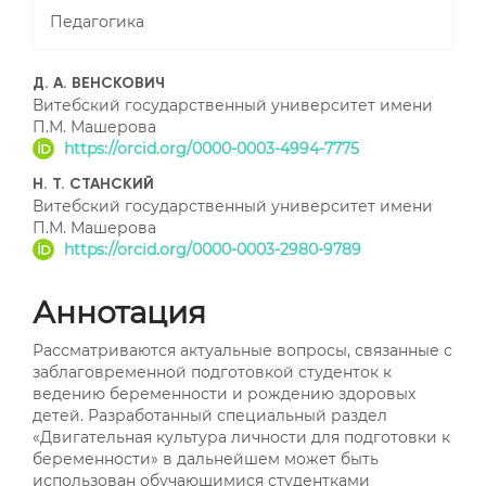
Педагогика
##plugins.themes.bootstrap3
Д. А. ВЕНСКОВИЧ
Витебский государственный университет имени
П.М. Машерова
https://orcid.org/0000-0003-4994-7775
Н. Т. СТАНСКИЙ
Витебский государственный университет имени
П.М. Машерова
https://orcid.org/0000-0003-2980-9789
Аннотация
Рассматриваются актуальные вопросы, связанные с
заблаговременной подготовкой студенток к
ведению беременности и рождению здоровых
детей. Разработанный специальный раздел
«Двигательная культура личности для подготовки к
беременности» в дальнейшем может быть
использован обучающимися студентками