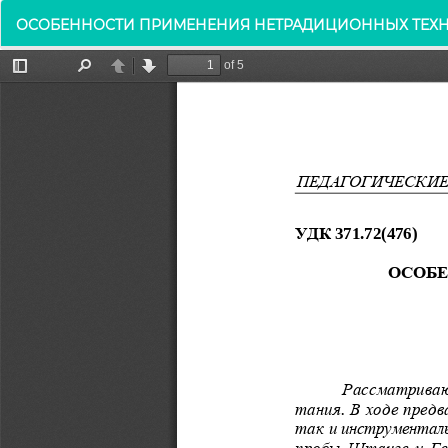
Вернуться
ОСОБЕННОСТИ ПРИМЕНЕНИЯ НЕТРАДИЦИОННЫХ ТЕХ
к
Подробностям
о
статье