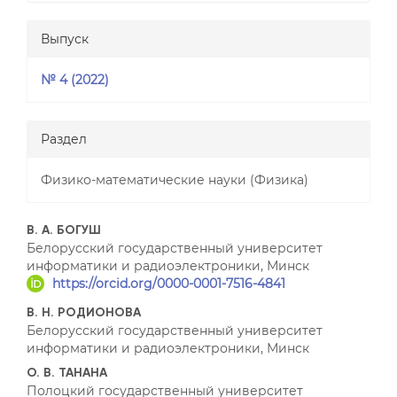
Выпуск
№ 4 (2022)
Раздел
Физико-математические науки (Физика)
##plugins.themes.bootstrap3
В. А. БОГУШ
Белорусский государственный университет
информатики и радиоэлектроники, Минск
https://orcid.org/0000-0001-7516-4841
В. Н. РОДИОНОВА
Белорусский государственный университет
информатики и радиоэлектроники, Минск
О. В. ТАНАНА
Полоцкий государственный университет