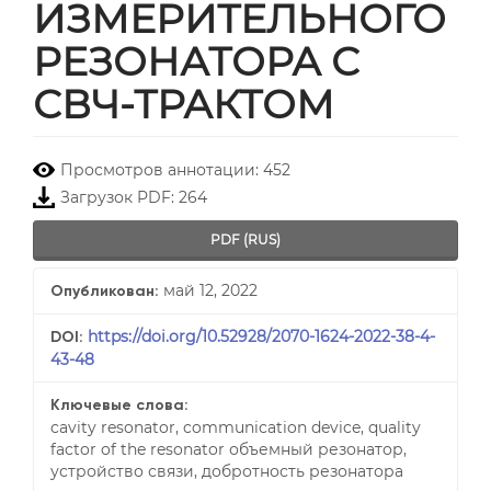
ИЗМЕРИТЕЛЬНОГО
РЕЗОНАТОРА С
СВЧ-ТРАКТОМ
##plugins.themes.bootstrap3.
Просмотров аннотации: 452
Загрузок PDF: 264
PDF (RUS)
май 12, 2022
Опубликован:
https://doi.org/10.52928/2070-1624-2022-38-4-
DOI:
43-48
Ключевые слова:
cavity resonator, communication device, quality
factor of the resonator объемный резонатор,
устройство связи, добротность резонатора