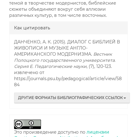
темой в творчестве модернистов, библейские
сюжеты объединяют вокруг себя аллюзии
различных культур, в том числе восточных.
##plugins.themes.bootstrap3.a
Как цитировать
ДАНЧЕНКО, А. К. (2015). ДИАЛОГ С БИБЛИЕЙ В
ЖИВОПИСИ И МУЗЫКЕ АНГЛО-
АМЕРИКАНСКОГО МОДЕРНИЗМА.
Вестник
Полоцкого государственного университета.
Серия E. Педагогические науки
, (7), 120-123.
извлечено от
https://journals.psu.by/pedagogical/article/view/58
84
ДРУГИЕ ФОРМАТЫ БИБЛИОГРАФИЧЕСКИХ ССЫЛОК
Это произведение доступно по
лицензии