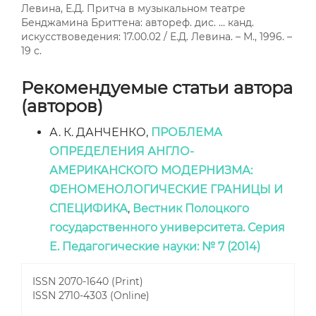
Левина, Е.Д. Притча в музыкальном театре
Бенджамина Бриттена: автореф. дис. … канд.
искусствоведения: 17.00.02 / Е.Д. Левина. – М., 1996. –
19 с.
Рекомендуемые статьи автора
(авторов)
А. К. ДАНЧЕНКО,
ПРОБЛЕМА
ОПРЕДЕЛЕНИЯ АНГЛО-
АМЕРИКАНСКОГО МОДЕРНИЗМА:
ФЕНОМЕНОЛОГИЧЕСКИЕ ГРАНИЦЫ И
СПЕЦИФИКА
,
Вестник Полоцкого
государственного университета. Серия
E. Педагогические науки: № 7 (2014)
ISSN 2070-1640 (Print)
ISSN 2710-4303 (Online)