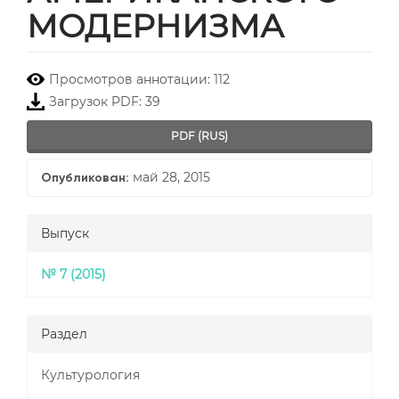
МОДЕРНИЗМА
##plugins.themes.bootstrap3.
Просмотров аннотации: 112
Загрузок PDF: 39
PDF (RUS)
май 28, 2015
Опубликован:
Выпуск
№ 7 (2015)
Раздел
Культурология