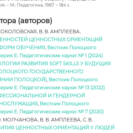
. – М.: Педагогика, 1987. – 184 с.
ора (авторов)
. СОКОЛОВСКАЯ, В. В. АМПЛЕЕВА,
ЕННОСТЕЙ ЦЕННОСТНЫХ ОРИЕНТАЦИЙ
 ФОРМ ОБУЧЕНИЯ
,
Вестник Полоцкого
ерия E. Педагогические науки: № 1 (2024)
ЛОГИИ РАЗВИТИЯ SOFT SKILLS У БУДУЩИХ
ПОЛОЦКОГО ГОСУДАРСТВЕННОГО
ИНИИ ПОЛОЦКОЙ)
,
Вестник Полоцкого
ерия E. Педагогические науки: № 13 (2022)
ОФЕССИОНАЛЬНОЙ И ГЕНДЕРНОЙ
ННОСЛУЖАЩИХ
,
Вестник Полоцкого
ерия E. Педагогические науки: № 7 (2020)
Ю. МОЛЧАНОВА, В. В. АМПЛЕЕВА, С. В.
ИТИЯ ЦЕННОСТНЫХ ОРИЕНТАЦИЙ У ЛЮДЕЙ