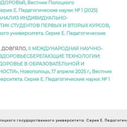
ЗДОРОВЬЯ
,
Вестник Полоцкого
ерия E. Педагогические науки: № 1 (2025)
АНАЛИЗ ИНДИВИДУАЛЬНО-
ТИК СТУДЕНТОВ ПЕРВЫХ И ВТОРЫХ КУРСОВ
,
ого университета. Серия E. Педагогические
 В. ДОВГЯЛО,
II МЕЖДУНАРОДНАЯ НАУЧНО-
«ЗДОРОВЬЕСБЕРЕГАЮЩИЕ ТЕХНОЛОГИИ:
ДОРОВЬЕ В ОБРАЗОВАТЕЛЬНОЙ И
», Новополоцк, 17 апреля 2025 г.
,
Вестник
рситета. Серия E. Педагогические науки: № 1
лоцкого государственного университета. Серия E. Педагогич