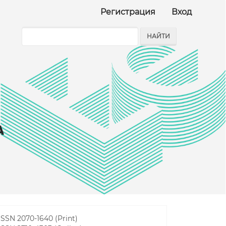
Регистрация
Вход
НАЙТИ
ISSN 2070-1640 (Print)