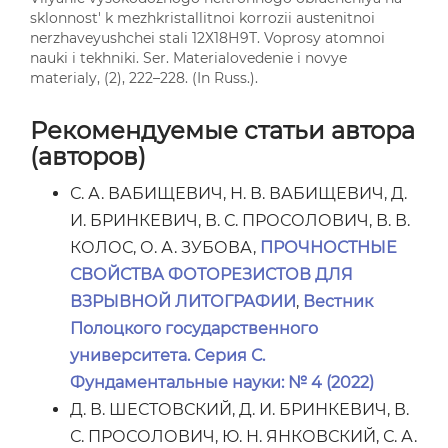
sklonnost' k mezhkristallitnoi korrozii austenitnoi
nerzhaveyushchei stali 12Х18Н9Т. Voprosy atomnoi
nauki i tekhniki. Ser. Materialovedenie i novye
materialy, (2), 222–228. (In Russ.).
Рекомендуемые статьи автора
(авторов)
С. А. ВАБИЩЕВИЧ, Н. В. ВАБИЩЕВИЧ, Д.
И. БРИНКЕВИЧ, В. С. ПРОСОЛОВИЧ, В. В.
КОЛОС, О. А. ЗУБОВА,
ПРОЧНОСТНЫЕ
СВОЙСТВА ФОТОРЕЗИСТОВ ДЛЯ
ВЗРЫВНОЙ ЛИТОГРАФИИ
,
Вестник
Полоцкого государственного
университета. Серия С.
Фундаментальные науки: № 4 (2022)
Д. В. ШЕСТОВСКИЙ, Д. И. БРИНКЕВИЧ, В.
С. ПРОСОЛОВИЧ, Ю. Н. ЯНКОВСКИЙ, С. А.