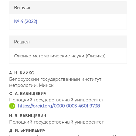
Выпуск
№ 4 (2022)
Раздел
Физико-математические науки (Физика)
##plugins.themes.bootstrap3
А. Н. КИЙКО
Белорусский государственный институт
метрологии, Минск
С. А. ВАБИЩЕВИЧ
Полоцкий государственный университет
https://orcid.org/0000-0003-4601-9738
Н. В. ВАБИЩЕВИЧ
Полоцкий государственный университет
Д, И. БРИНКЕВИЧ