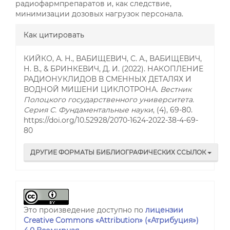
радиофармпрепаратов и, как следствие,
минимизации дозовых нагрузок персонала.
##plugins.themes.bootstrap3.a
Как цитировать
КИЙКО, А. Н., ВАБИЩЕВИЧ, С. А., ВАБИЩЕВИЧ,
Н. В., & БРИНКЕВИЧ, Д. И. (2022). НАКОПЛЕНИЕ
РАДИОНУКЛИДОВ В СМЕННЫХ ДЕТАЛЯХ И
ВОДНОЙ МИШЕНИ ЦИКЛОТРОНА.
Вестник
Полоцкого государственного университета.
Серия С. Фундаментальные науки
, (4), 69-80.
https://doi.org/10.52928/2070-1624-2022-38-4-69-
80
ДРУГИЕ ФОРМАТЫ БИБЛИОГРАФИЧЕСКИХ ССЫЛОК
Это произведение доступно по
лицензии
Creative Commons «Attribution» («Атрибуция»)