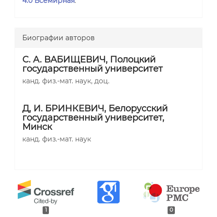
4.0 Всемирная
.
Биографии авторов
С. А. ВАБИЩЕВИЧ,
Полоцкий
государственный университет
канд. физ.-мат. наук, доц.
Д, И. БРИНКЕВИЧ,
Белорусский
государственный университет,
Минск
канд. физ.-мат. наук
1
0