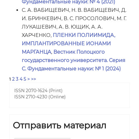
Фундаментальные науки: № 4 (2021)
С. А. ВАБИЩЕВИЧ, Н. В. ВАБИЩЕВИЧ, Д.
И. БРИНКЕВИЧ, В. С. ПРОСОЛОВИЧ, М. Г.
ЛУКАШЕВИЧ, А. В. ЮЩИК, А. А.
ХАРЧЕНКО,
ПЛЕНКИ ПОЛИИМИДА,
ИМПЛАНТИРОВАННЫЕ ИОНАМИ
МАРГАНЦА
,
Вестник Полоцкого
государственного университета. Серия
С. Фундаментальные науки: № 1 (2024)
2
3
4
5
>
>>
1
ISSN 2070-1624 (Print)
ISSN 2710-4230 (Online)
Отправить материал