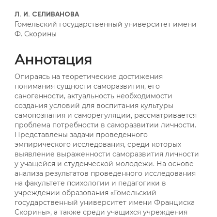
##plugins.themes.bootstrap3
Л. И. СЕЛИВАНОВА
Гомельский государственный университет имени
Ф. Скорины
Аннотация
Опираясь на теоретические достижения
понимания сущности саморазвития, его
саногенности, актуальность необходимости
создания условий для воспитания культуры
самопознания и саморегуляции, рассматривается
проблема потребности в саморазвитии личности.
Представлены задачи проведенного
эмпирического исследования, среди которых
выявление выраженности саморазвития личности
у учащейся и студенческой молодежи. На основе
анализа результатов проведенного исследования
на факультете психологии и педагогики в
учреждении образования «Гомельский
государственный университет имени Франциска
Скорины», а также среди учащихся учреждения