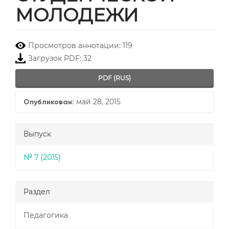
МОЛОДЕЖИ
##plugins.themes.bootstrap3.
Просмотров аннотации: 119
Загрузок PDF: 32
PDF (RUS)
май 28, 2015
Опубликован:
Выпуск
№ 7 (2015)
Раздел
Педагогика