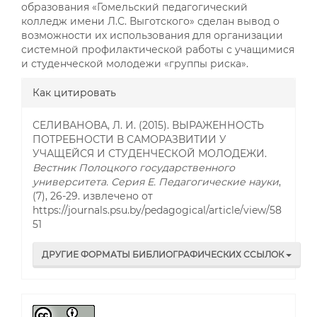
образования «Гомельский педагогический
колледж имени Л.С. Выготского» сделан вывод о
возможности их использования для организации
системной профилактической работы с учащимися
и студенческой молодежи «группы риска».
##plugins.themes.bootstrap3.a
Как цитировать
СЕЛИВАНОВА, Л. И. (2015). ВЫРАЖЕННОСТЬ
ПОТРЕБНОСТИ В САМОРАЗВИТИИ У
УЧАЩЕЙСЯ И СТУДЕНЧЕСКОЙ МОЛОДЕЖИ.
Вестник Полоцкого государственного
университета. Серия E. Педагогические науки
,
(7), 26-29. извлечено от
https://journals.psu.by/pedagogical/article/view/58
51
ДРУГИЕ ФОРМАТЫ БИБЛИОГРАФИЧЕСКИХ ССЫЛОК