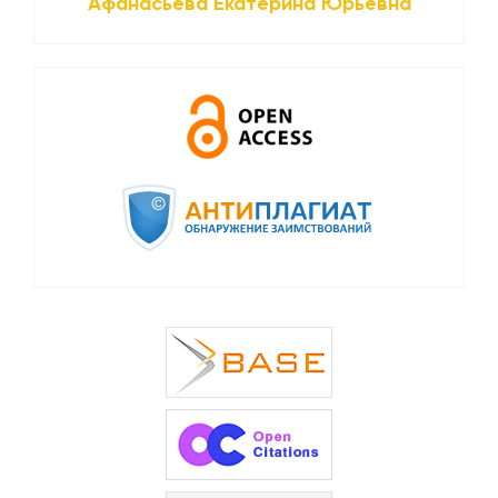
Афанасьева Екатерина Юрьевна