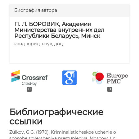
Биография автора
П. Л. БОРОВИК,
Академия
Министерства внутренних дел
Республики Беларусь, Минск
канд. юрид. наук, доц.
0
0
Библиографические
ссылки
Zuikov, G.G. (1970). Kriminalisticheskoe uchenie o
sposobe soversheniya prestupleniya. Moscow. (In