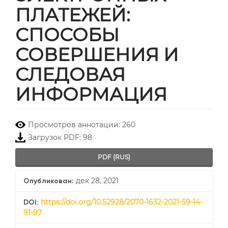
ПЛАТЕЖЕЙ:
СПОСОБЫ
СОВЕРШЕНИЯ И
СЛЕДОВАЯ
ИНФОРМАЦИЯ
##plugins.themes.bootstrap3.
Просмотров аннотации: 260
Загрузок PDF: 98
PDF (RUS)
дек 28, 2021
Опубликован:
https://doi.org/10.52928/2070-1632-2021-59-14-
DOI:
91-97