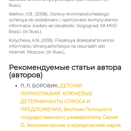
Russ.).
Vekhov, V.B. (2008). Osnovy kriminalisticheskogo
ucheniya ob issledovanii i ispol'zovanii komp'yuternoi
informatsii sredstv ee obrabotki. Volgograd: VA MVD
Rossii. (In Russ.).
Kolycheva, A.N. (2018). Fiksatsiya dokazatel'stvennoi
informatsii, khranyashcheisya na resursakh seti
internet. Moscow. (In Russ.).
Рекомендуемые статьи автора
(авторов)
П. Л. БОРОВИК,
ДЕТСКАЯ
ПОРНОГРАФИЯ: КЛЮЧЕВЫЕ
ДЕТЕРМИНАНТЫ СПРОСА И
ПРЕДЛОЖЕНИЯ
,
Вестник Полоцкого
государственного университета. Серия
D. Экономические и юридические науки: