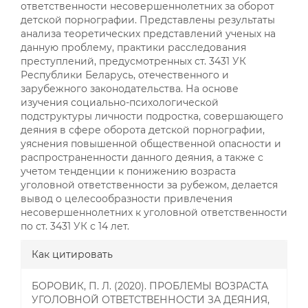
ответственности несовершеннолетних за оборот
детской порнографии. Представлены результаты
анализа теоретических представлений ученых на
данную проблему, практики расследования
преступлений, предусмотренных ст. 3431 УК
Республики Беларусь, отечественного и
зарубежного законодательства. На основе
изучения социально-психологической
подструктуры личности подростка, совершающего
деяния в сфере оборота детской порнографии,
уяснения повышенной общественной опасности и
распространенности данного деяния, а также с
учетом тенденции к понижению возраста
уголовной ответственности за рубежом, делается
вывод о целесообразности привлечения
несовершеннолетних к уголовной ответственности
по ст. 3431 УК с 14 лет.
##plugins.themes.bootstrap3.a
Как цитировать
БОРОВИК, П. Л. (2020). ПРОБЛЕМЫ ВОЗРАСТА
УГОЛОВНОЙ ОТВЕТСТВЕННОСТИ ЗА ДЕЯНИЯ,