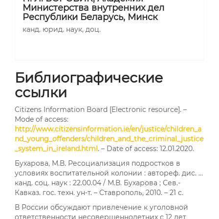
Министерства внутренних дел
Республики Беларусь, Минск
канд. юрид. наук, доц.
Библиографические
ссылки
Citizens Information Board [Electronic resource]. –
Mode of access:
http://www.citizensinformation.ie/en/justice/children_a
nd_young_offenders/children_and_the_criminal_justice
_system_in_ireland.html
. – Date of access: 12.01.2020.
Бухарова, М.В. Ресоциализация подростков в
условиях воспитательной колонии : автореф. дис. …
канд. соц. наук : 22.00.04 / М.В. Бухарова ; Сев.-
Кавказ. гос. техн. ун-т. – Ставрополь, 2010. – 21 с.
В России обсуждают привлечение к уголовной
ответственности несовершеннолетних с 12 лет