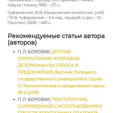
Навука і тэхніка, 1990. – 271 с.
Чуфаровский, Ю.В. Юридическая психология : учеб.
/ Ю.В. Чуфаровский. – 3-е изд., перераб. и доп. – М. :
Проспект, 2008. – 480 с.
Рекомендуемые статьи автора
(авторов)
П. Л. БОРОВИК,
ДЕТСКАЯ
ПОРНОГРАФИЯ: КЛЮЧЕВЫЕ
ДЕТЕРМИНАНТЫ СПРОСА И
ПРЕДЛОЖЕНИЯ
,
Вестник Полоцкого
государственного университета. Серия
D. Экономические и юридические науки:
№ 6 (2019)
П. Л. БОРОВИК,
ПРЕСТУПЛЕНИЯ,
СОПРЯЖЕННЫЕ С ИСПОЛЬЗОВАНИЕМ