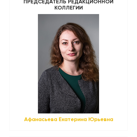
ПРЕДСЕДАТЕЛЬ РЕДАКЦИОННОЙ
КОЛЛЕГИИ
Афанасьева Екатерина Юрьевна