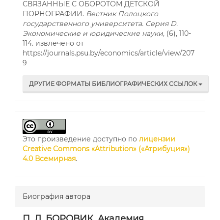
СВЯЗАННЫЕ С ОБОРОТОМ ДЕТСКОЙ
ПОРНОГРАФИИ.
Вестник Полоцкого
государственного университета. Серия D.
Экономические и юридические науки
, (6), 110-
114. извлечено от
https://journals.psu.by/economics/article/view/207
9
ДРУГИЕ ФОРМАТЫ БИБЛИОГРАФИЧЕСКИХ ССЫЛОК
Это произведение доступно по
лицензии
Creative Commons «Attribution» («Атрибуция»)
4.0 Всемирная
.
Биография автора
П. Л. БОРОВИК,
Академия