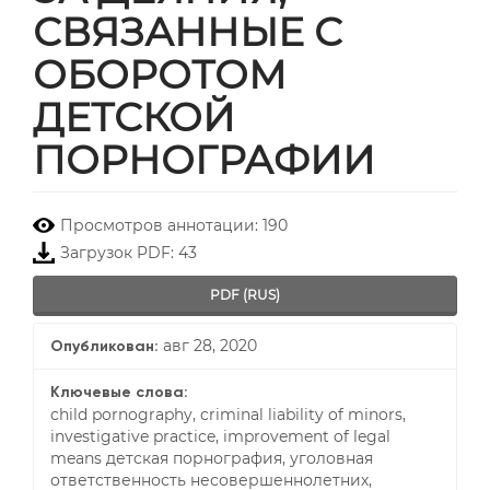
СВЯЗАННЫЕ С
ОБОРОТОМ
ДЕТСКОЙ
ПОРНОГРАФИИ
##plugins.themes.bootstrap3.
Просмотров аннотации: 190
Загрузок PDF: 43
PDF (RUS)
авг 28, 2020
Опубликован:
Ключевые слова:
child pornography, criminal liability of minors,
investigative practice, improvement of legal
means детская порнография, уголовная
ответственность несовершеннолетних,