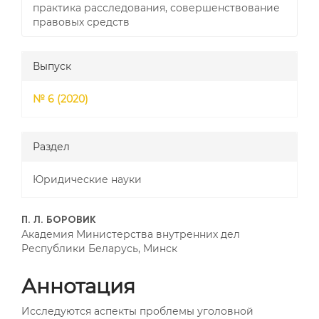
практика расследования, совершенствование
правовых средств
Выпуск
№ 6 (2020)
Раздел
Юридические науки
##plugins.themes.bootstrap3
П. Л. БОРОВИК
Академия Министерства внутренних дел
Республики Беларусь, Минск
Аннотация
Исследуются аспекты проблемы уголовной