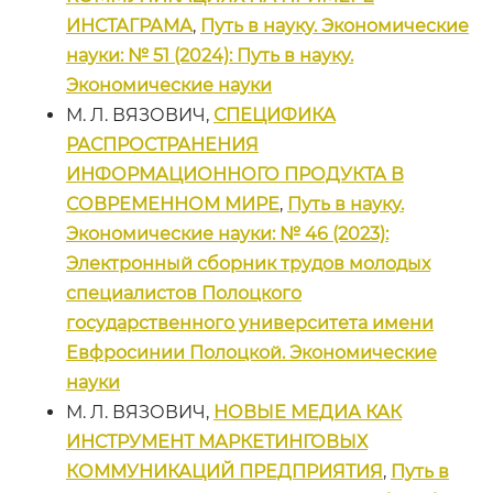
ИНСТАГРАМА
,
Путь в науку. Экономические
науки: № 51 (2024): Путь в науку.
Экономические науки
М. Л. ВЯЗОВИЧ,
СПЕЦИФИКА
РАСПРОСТРАНЕНИЯ
ИНФОРМАЦИОННОГО ПРОДУКТА В
СОВРЕМЕННОМ МИРЕ
,
Путь в науку.
Экономические науки: № 46 (2023):
Электронный сборник трудов молодых
специалистов Полоцкого
государственного университета имени
Евфросинии Полоцкой. Экономические
науки
М. Л. ВЯЗОВИЧ,
НОВЫЕ МЕДИА КАК
ИНСТРУМЕНТ МАРКЕТИНГОВЫХ
КОММУНИКАЦИЙ ПРЕДПРИЯТИЯ
,
Путь в