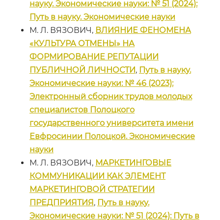
науку. Экономические науки: № 51 (2024):
Путь в науку. Экономические науки
М. Л. ВЯЗОВИЧ,
ВЛИЯНИЕ ФЕНОМЕНА
«КУЛЬТУРА ОТМЕНЫ» НА
ФОРМИРОВАНИЕ РЕПУТАЦИИ
ПУБЛИЧНОЙ ЛИЧНОСТИ
,
Путь в науку.
Экономические науки: № 46 (2023):
Электронный сборник трудов молодых
специалистов Полоцкого
государственного университета имени
Евфросинии Полоцкой. Экономические
науки
М. Л. ВЯЗОВИЧ,
МАРКЕТИНГОВЫЕ
КОММУНИКАЦИИ КАК ЭЛЕМЕНТ
МАРКЕТИНГОВОЙ СТРАТЕГИИ
ПРЕДПРИЯТИЯ
,
Путь в науку.
Экономические науки: № 51 (2024): Путь в