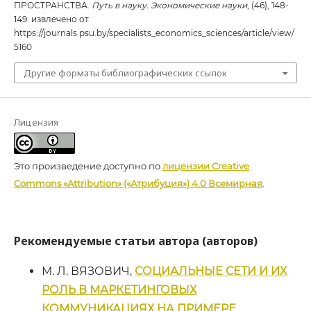
ПРОСТРАНСТВА.
Путь в науку. Экономические науки
, (46), 148-
149. извлечено от
https://journals.psu.by/specialists_economics_sciences/article/view/
5160
Другие форматы библиографических ссылок
Лицензия
Это произведение доступно по
лицензии Creative
Commons «Attribution» («Атрибуция») 4.0 Всемирная
.
Рекомендуемые статьи автора (авторов)
М. Л. ВЯЗОВИЧ,
СОЦИАЛЬНЫЕ СЕТИ И ИХ
РОЛЬ В МАРКЕТИНГОВЫХ
КОММУНИКАЦИЯХ НА ПРИМЕРЕ