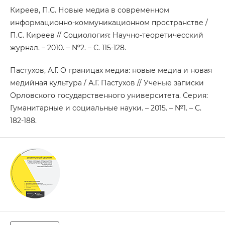
Киреев, П.С. Новые медиа в современном
информационно-коммуникационном пространстве /
П.С. Киреев // Социология: Научно-теоретичесский
журнал. – 2010. – №2. – С. 115-128.
Пастухов, А.Г. О границах медиа: новые медиа и новая
медийная культура / А.Г. Пастухов // Ученые записки
Орловского государственного университета. Серия:
Гуманитарные и социальные науки. – 2015. – №1. – С.
182-188.